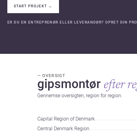
START PROJEKT
→
ER DU EN ENTREPRENØR ELLER LEVERANDØR? OPRET DIN PRO
— OVERSIGT
gipsmontør
efter r
Gennemse oversigten, region for region.
Capital Region of Denmark
Central Denmark Region