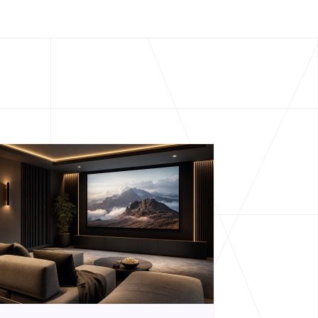
cover more architecture inspo