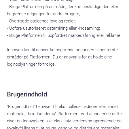
- Bruge Platformen på en måde, der kan beskadige den eller 
begrænse adgangen for andre brugere;

- Overtræde gældende love og regler;

- Udføre uautoriseret datamining eller -indsamling;

- Bruge Platformen til uopfordret markedsføring eller reklame.

Innoweb kan til enhver tid begrænse adgangen til bestemte 
områder på Platformen. Du er ansvarlig for at holde dine 
loginoplysninger fortrolige.
Brugerindhold
"Brugerindhold" henviser til tekst, billeder, videoer eller andet 
materiale, du indsender på Platformen. Ved at indsende dette 
giver du Innoweb en ikke-eksklusiv, verdensomspændende og 
royaltyfri licens til at bruge, gengive og distribuere materialet i 