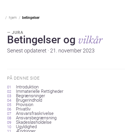
hjem
betingelser
— JURA
Betingelser og
vilkår
Senest opdateret · 21. november 2023
PÅ DENNE SIDE
Introduktion
Immaterielle Rettigheder
Begrænsninger
Brugerindhold
Provision
Privatliv
Ansvarsfraskrivelse
Ansvarsbegrænsning
Skadesløsholdelse
Ugyldighed
Ændringer