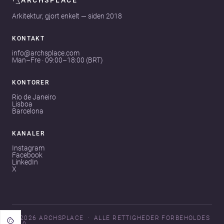
ARCHSPLACE
Arkitektur, gjort enkelt — siden 2018
KONTAKT
info@archsplace.com
Man–Fre · 09:00–18:00 (BRT)
KONTORER
Rio de Janeiro
Lisboa
Barcelona
KANALER
Instagram
Facebook
LinkedIn
X
© 2026 ARCHSPLACE
ALLE RETTIGHEDER FORBEHOLDES