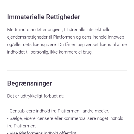
Immaterielle Rettigheder
Medmindre andet er angivet, tilhører alle intellektuelle 
ejendomsrettigheder til Platformen og dens indhold Innoweb 
og/eller dets licensgivere. Du får en begrænset licens til at se 
indholdet til personlig, ikke-kommerciel brug.
Begrænsninger
Det er udtrykkeligt forbudt at:

- Genpublicere indhold fra Platformen i andre medier;

- Sælge, viderelicensere eller kommercialisere noget indhold 
fra Platformen;

- Vise Platformens indhold offentligt;
