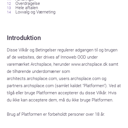
Overdragelse
Hele aftalen
Lovvalg og Værneting
Introduktion
Disse Vilkår og Betingelser regulerer adgangen til og brugen 
af de websites, der drives af Innoweb OOD under 
varemærket Archsplace, herunder www.archsplace.dk samt 
de tilhørende underdomæner som 
architects.archsplace.com, users.archsplace.com og 
partners.archsplace.com (samlet kaldet "Platformen"). Ved at 
tilgå eller bruge Platformen accepterer du disse Vilkår. Hvis 
du ikke kan acceptere dem, må du ikke bruge Platformen.

Brug af Platformen er forbeholdt personer over 18 år.