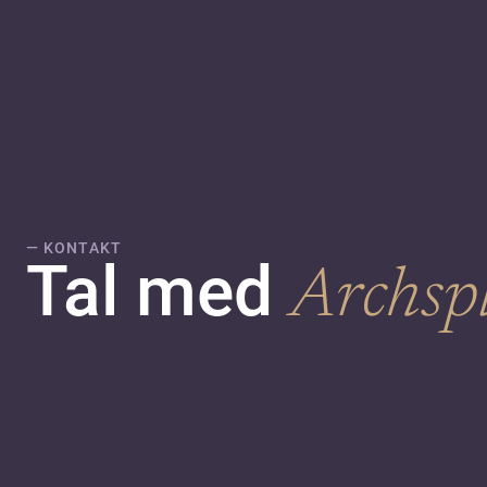
— KONTAKT
Tal med
Archsp