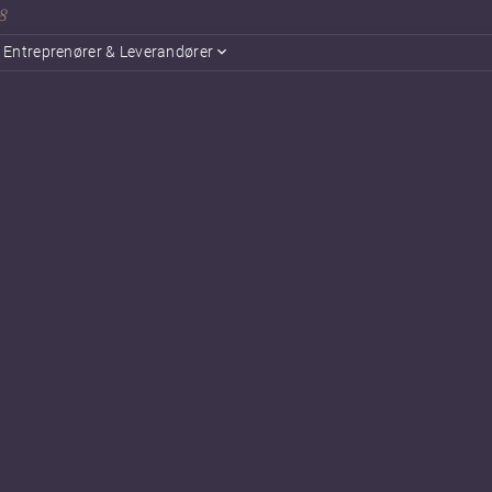
18
Entreprenører & Leverandører