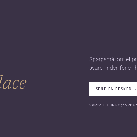
Spørgsmål om et pro
svarer inden for én 
lace
SEND EN BESKED
SKRIV TIL INFO@ARC