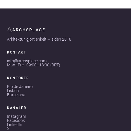
ARCHSPLACE
Arkitektur, gjort enkelt — siden 2018
KONTAKT
info@archsplace.com
Man–Fre · 09:00–18:00 (BRT)
KONTORER
Rio de Janeiro
Lisboa
Barcelona
KANALER
Instagram
Facebook
LinkedIn
X