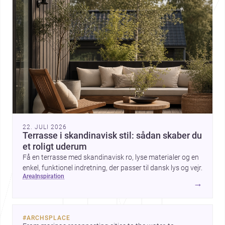
22. JULI 2026
Terrasse i skandinavisk stil: sådan skaber du
et roligt uderum
Få en terrasse med skandinavisk ro, lyse materialer og en
enkel, funktionel indretning, der passer til dansk lys og vejr.
area
inspiration
→
#
ARCHSPLACE