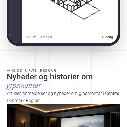
190 m² · 3 etager
I gang
— BLOG & FÆLLESSKAB
Nyheder og historier om
gipsmontør
Artikler, anmeldelser og nyheder om gipsmontør i Central
Denmark Region.