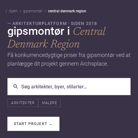
hjem
gipsmontør
central denmark region
— ARKITEKTURPLATFORM · SIDEN 2018
gipsmontør i
Central
Denmark Region
Få konkurrencedygtige priser fra gipsmontør ved at
planlægge dit projekt gennem Archsplace.
ARKITEKTER
MALERE
START PROJEKT
→