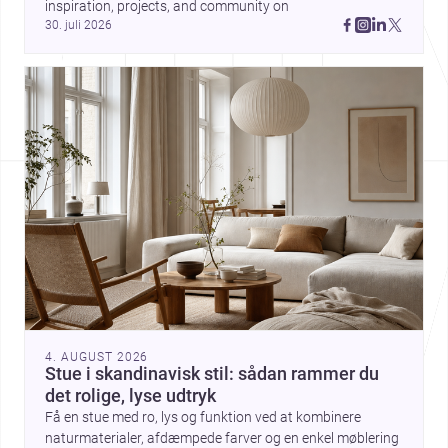
inspiration, projects, and community on 
proportion og materialitet kan
30. juli 2026
give et hjem stærk karakter.
4. AUGUST 2026
Stue i skandinavisk stil: sådan rammer du
det rolige, lyse udtryk
Få en stue med ro, lys og funktion ved at kombinere
naturmaterialer, afdæmpede farver og en enkel møblering