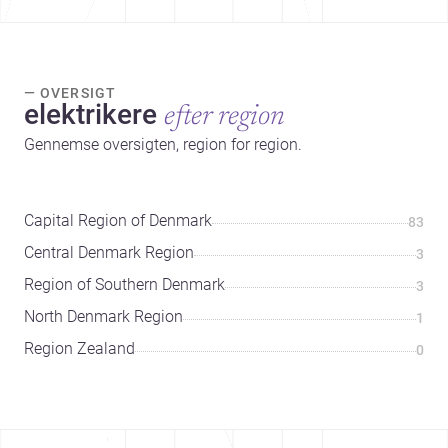
— OVERSIGT
elektrikere
efter region
Gennemse oversigten, region for region.
Capital Region of Denmark
83
Central Denmark Region
3
Region of Southern Denmark
3
North Denmark Region
1
Region Zealand
0