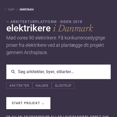
hjem
elektrikere
— ARKITEKTURPLATFORM · SIDEN 2018
elektrikere
i Danmark
Mød vores 90 elektrikere. Få konkurrencedygtige
priser fra elektrikere ved at planlægge dit projekt
gennem Archsplace.
ARKITEKTER
MALERE
GLOSTRUP
START PROJEKT
→