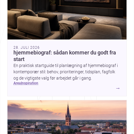
28. JULI 2026
hjemmebiograf: sådan kommer du godt fra
start
En praktisk startguide til planlægning af hjemmebiograf i
kontemporær stil: behov, prioriteringer, tidsplan, fagfolk
og de vigtigste valg før arbejdet går i gang.
area
inspiration
→