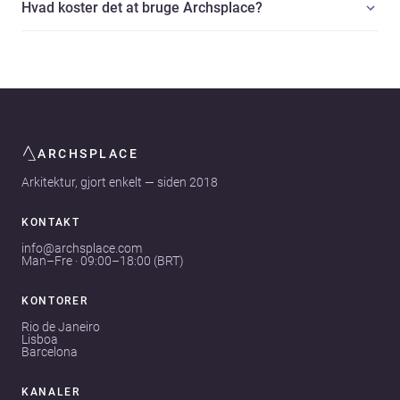
Hvad koster det at bruge Archsplace?
ARCHSPLACE
Arkitektur, gjort enkelt — siden 2018
KONTAKT
info@archsplace.com
Man–Fre · 09:00–18:00 (BRT)
KONTORER
Rio de Janeiro
Lisboa
Barcelona
KANALER