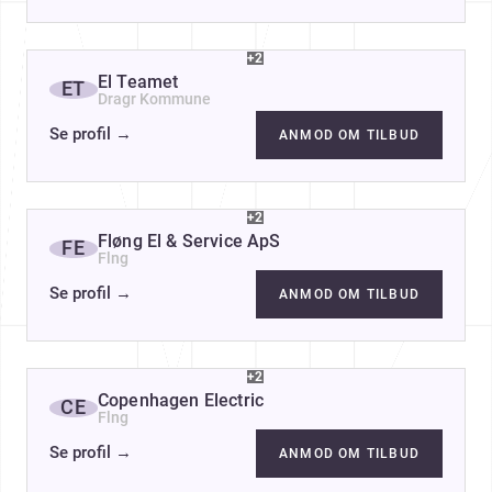
+2
El Teamet
ET
Dragr Kommune
Se profil
→
ANMOD OM TILBUD
+2
Fløng El & Service ApS
FE
Flng
Se profil
→
ANMOD OM TILBUD
+2
Copenhagen Electric
CE
Flng
Se profil
→
ANMOD OM TILBUD