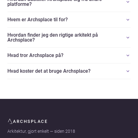
platforme?
Hvem er Archsplace til for?
Hvordan finder jeg den rigtige arkitekt på
Archsplace?
Hvad tror Archsplace på?
Hvad koster det at bruge Archsplace?
ARCHSPLACE
Arkitektur, gjort enkelt — siden 2018