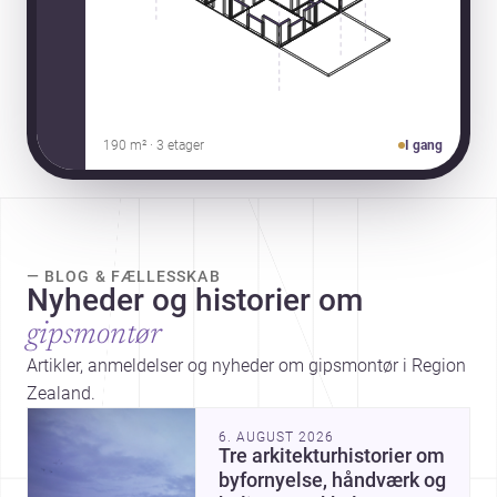
190 m² · 3 etager
I gang
— BLOG & FÆLLESSKAB
Nyheder og historier om
gipsmontør
Artikler, anmeldelser og nyheder om gipsmontør i Region
Zealand.
6. AUGUST 2026
Tre arkitekturhistorier om
byfornyelse, håndværk og