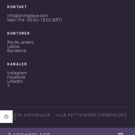
KONTAKT
info@archsplace.com
Man–Fre · 09:00–18:00 (BRT)
KONTORER
Rio de Janeiro
Lisboa
Barcelona
KANALER
Instagram
Facebook
LinkedIn
X
© 2026 ARCHSPLACE
ALLE RETTIGHEDER FORBEHOLDES
V3.0