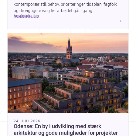
kontemporær stil: behov, prioriteringer, tidsplan, fagfolk
og de vigtigste valg før arbejdet går i gang.
area
inspiration
→
24. JULI 2026
Odense: En by i udvikling med stærk
arkitektur og gode muligheder for projekter