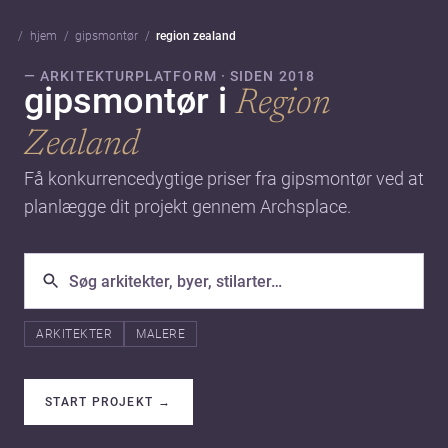
hjem
gipsmontør
region zealand
— ARKITEKTURPLATFORM · SIDEN 2018
gipsmontør i
Region
Zealand
Få konkurrencedygtige priser fra gipsmontør ved at
planlægge dit projekt gennem Archsplace.
ARKITEKTER
MALERE
START PROJEKT
→