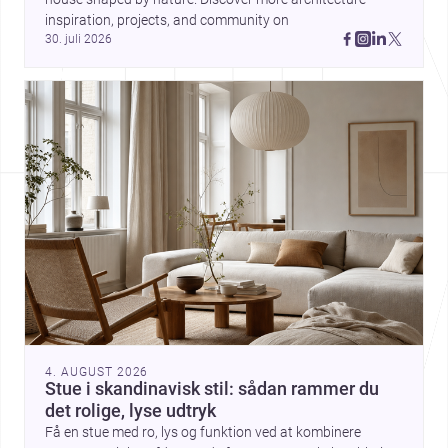
klart greb om fundament,
inspiration, projects, and community on 
proportion og materialitet kan
30. juli 2026
give et hjem stærk karakter.
4. AUGUST 2026
Stue i skandinavisk stil: sådan rammer du
det rolige, lyse udtryk
Få en stue med ro, lys og funktion ved at kombinere