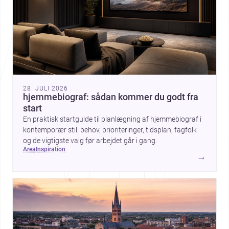
28. JULI 2026
hjemmebiograf: sådan kommer du godt fra
start
En praktisk startguide til planlægning af hjemmebiograf i
kontemporær stil: behov, prioriteringer, tidsplan, fagfolk
og de vigtigste valg før arbejdet går i gang.
area
inspiration
→