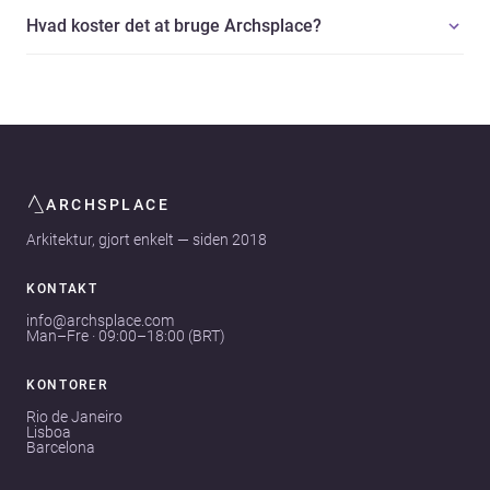
Hvad koster det at bruge Archsplace?
ARCHSPLACE
Arkitektur, gjort enkelt — siden 2018
KONTAKT
info@archsplace.com
Man–Fre · 09:00–18:00 (BRT)
KONTORER
Rio de Janeiro
Lisboa
Barcelona