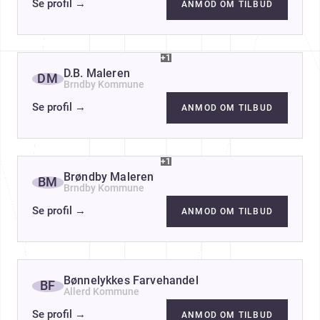
Se profil
→
ANMOD OM TILBUD
+1
D.B. Maleren
DM
Brndby Kommune
Se profil
→
ANMOD OM TILBUD
+1
Brøndby Maleren
BM
Brndby Kommune
Se profil
→
ANMOD OM TILBUD
Bønnelykkes Farvehandel
BF
Allerd Kommune
Se profil
→
ANMOD OM TILBUD