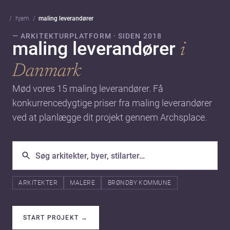
hjem
maling leverandører
— ARKITEKTURPLATFORM · SIDEN 2018
maling leverandører
i
Danmark
Mød vores 15 maling leverandører. Få
konkurrencedygtige priser fra maling leverandører
ved at planlægge dit projekt gennem Archsplace.
ARKITEKTER
MALERE
BRØNDBY KOMMUNE
START PROJEKT
→