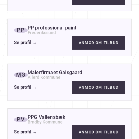
PP professional paint
PP
Frederikssund
Se profil
→
ANMOD OM TILBUD
Malerfirmaet Galsgaard
MG
Allerd Kommune
Se profil
→
ANMOD OM TILBUD
PPG Vallensbæk
PV
Brndby Kommune
Se profil
→
ANMOD OM TILBUD