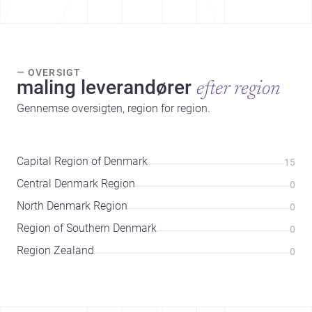
— OVERSIGT
maling leverandører
efter region
Gennemse oversigten, region for region.
Capital Region of Denmark
15
Central Denmark Region
0
North Denmark Region
0
Region of Southern Denmark
0
Region Zealand
0