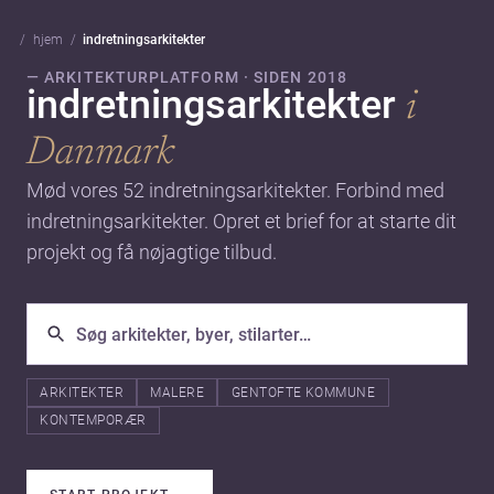
hjem
indretningsarkitekter
— ARKITEKTURPLATFORM · SIDEN 2018
indretningsarkitekter
i
Danmark
Mød vores 52 indretningsarkitekter. Forbind med
indretningsarkitekter. Opret et brief for at starte dit
projekt og få nøjagtige tilbud.
ARKITEKTER
MALERE
GENTOFTE KOMMUNE
KONTEMPORÆR