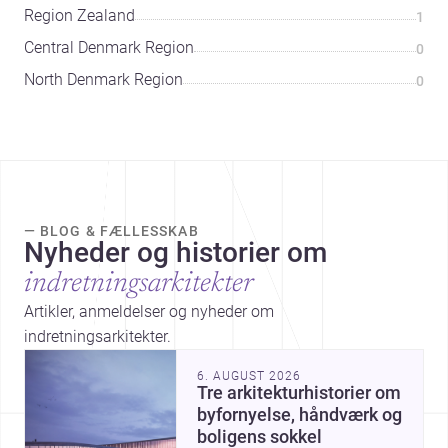
Region Zealand
1
Central Denmark Region
0
North Denmark Region
0
— BLOG & FÆLLESSKAB
Nyheder og historier om
indretningsarkitekter
Artikler, anmeldelser og nyheder om
indretningsarkitekter.
6. AUGUST 2026
Tre arkitekturhistorier om
byfornyelse, håndværk og
boligens sokkel