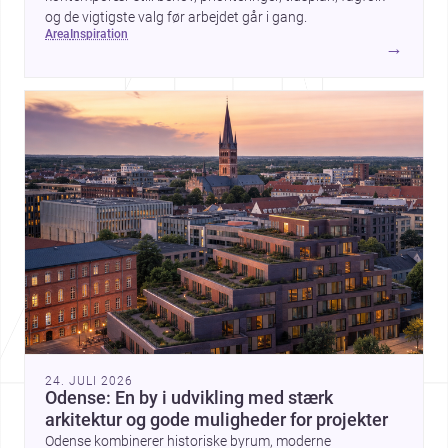
og de vigtigste valg før arbejdet går i gang.
area
inspiration
→
24. JULI 2026
Odense: En by i udvikling med stærk
arkitektur og gode muligheder for projekter
Odense kombinerer historiske byrum, moderne