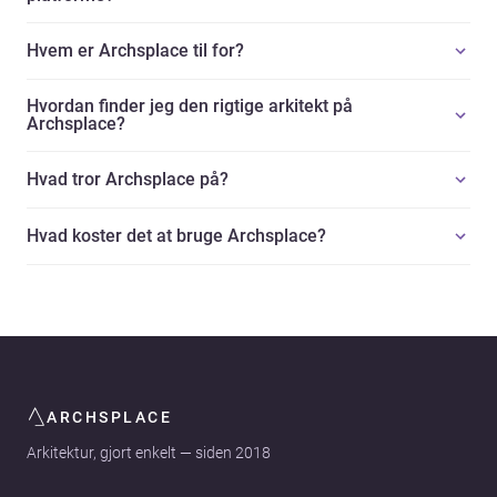
Hvem er Archsplace til for?
Hvordan finder jeg den rigtige arkitekt på
Archsplace?
Hvad tror Archsplace på?
Hvad koster det at bruge Archsplace?
ARCHSPLACE
Arkitektur, gjort enkelt — siden 2018