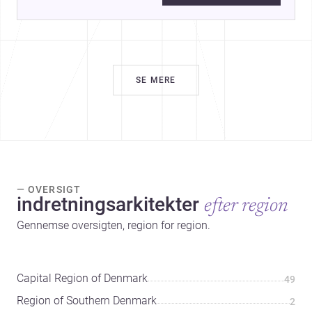
SE MERE
— OVERSIGT
indretningsarkitekter
efter region
Gennemse oversigten, region for region.
Capital Region of Denmark
49
Region of Southern Denmark
2