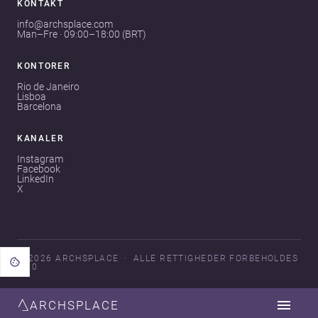
KONTAKT
info@archsplace.com
Man–Fre · 09:00–18:00 (BRT)
KONTORER
Rio de Janeiro
Lisboa
Barcelona
KANALER
Instagram
Facebook
LinkedIn
X
© 2026 ARCHSPLACE
ALLE RETTIGHEDER FORBEHOLDES
V3.0
ARCHSPLACE