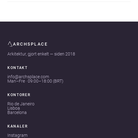
ARCHSPLACE
Arkitektur, gjort enkelt — siden 2018
KONTAKT
info@archsplace.com
Man–Fre · 09:00–18:00 (BRT)
KONTORER
Rio de Janeiro
Lisboa
Barcelona
KANALER
Instagram