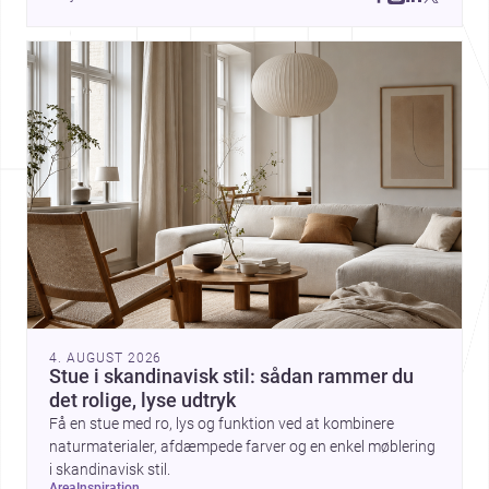
give et hjem stærk karakter.
4. AUGUST 2026
Stue i skandinavisk stil: sådan rammer du
det rolige, lyse udtryk
Få en stue med ro, lys og funktion ved at kombinere
naturmaterialer, afdæmpede farver og en enkel møblering
i skandinavisk stil.
area
inspiration