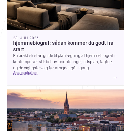
28. JULI 2026
hjemmebiograf: sådan kommer du godt fra
start
En praktisk startguide til planlægning af hjemmebiograf i
kontemporær stil: behov, prioriteringer, tidsplan, fagfolk
og de vigtigste valg før arbejdet går i gang.
area
inspiration
→