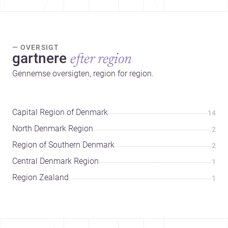
— OVERSIGT
gartnere
efter region
Gennemse oversigten, region for region.
Capital Region of Denmark
14
North Denmark Region
2
Region of Southern Denmark
2
Central Denmark Region
1
Region Zealand
1