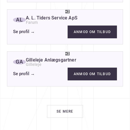
+2
A. L. Tiders Service ApS
AL
Farum
Se profil
→
ANMOD OM TILBUD
+2
Gilleleje Anlægsgartner
GA
Gilleleje
Se profil
→
ANMOD OM TILBUD
SE MERE