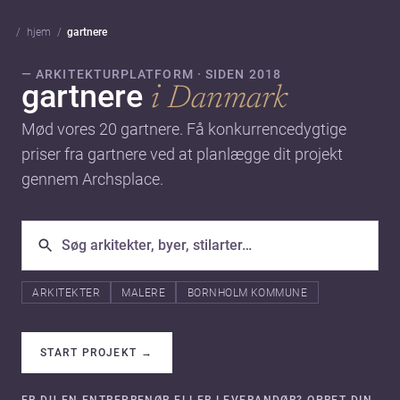
hjem
gartnere
— ARKITEKTURPLATFORM · SIDEN 2018
gartnere
i Danmark
Mød vores 20 gartnere. Få konkurrencedygtige
priser fra gartnere ved at planlægge dit projekt
gennem Archsplace.
ARKITEKTER
MALERE
BORNHOLM KOMMUNE
START PROJEKT
→