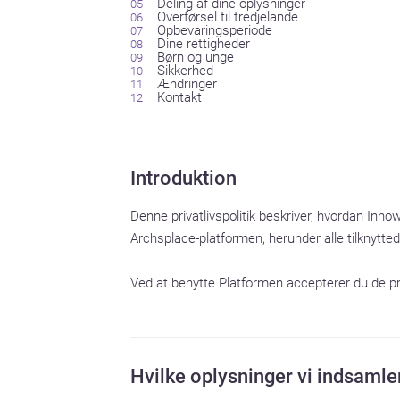
Deling af dine oplysninger
Overførsel til tredjelande
Opbevaringsperiode
Dine rettigheder
Børn og unge
Sikkerhed
Ændringer
Kontakt
Introduktion
Denne privatlivspolitik beskriver, hvordan Inno
Archsplace-platformen, herunder alle tilknyt
Ved at benytte Platformen accepterer du de pra
Hvilke oplysninger vi indsamle