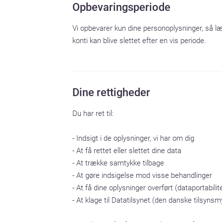
Opbevaringsperiode
Vi opbevarer kun dine personoplysninger, så læn
konti kan blive slettet efter en vis periode.
Dine rettigheder
Du har ret til:

- Indsigt i de oplysninger, vi har om dig

- At få rettet eller slettet dine data

- At trække samtykke tilbage

- At gøre indsigelse mod visse behandlinger

- At få dine oplysninger overført (dataportabilite
- At klage til Datatilsynet (den danske tilsynsm