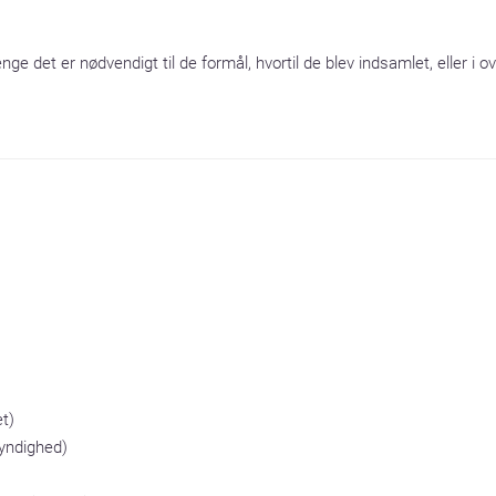
ge det er nødvendigt til de formål, hvortil de blev indsamlet, eller i
t)

yndighed)
