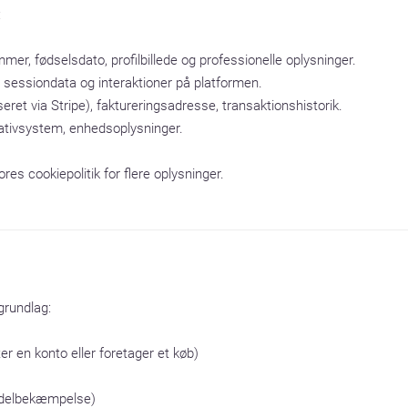


mer, fødselsdato, profilbillede og professionelle oplysninger.

 sessiondata og interaktioner på platformen.

eret via Stripe), faktureringsadresse, transaktionshistorik.

ativsystem, enhedsoplysninger.

res cookiepolitik for flere oplysninger.
rundlag:

er en konto eller foretager et køb)

vindelbekæmpelse)
