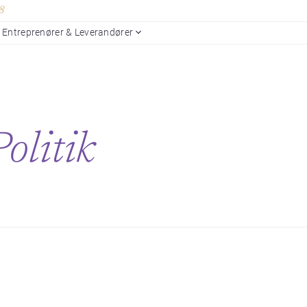
18
Entreprenører & Leverandører
Politik