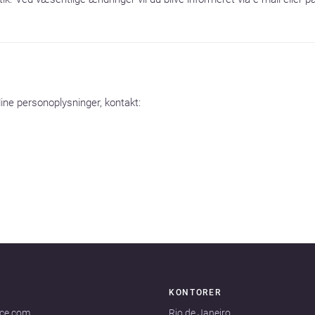
ne personoplysninger, kontakt:

KONTORER
ace.com
Rio de Janeiro