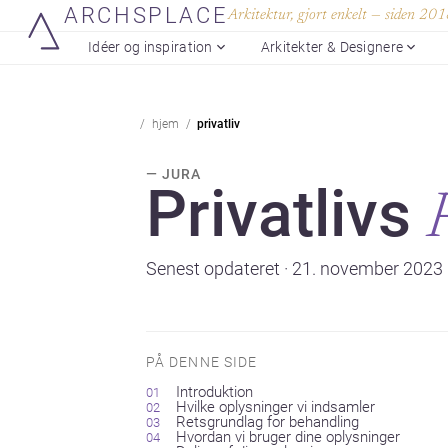
ARCHSPLACE
Arkitektur, gjort enkelt — siden 20
Idéer og inspiration
Arkitekter & Designere
hjem
privatliv
— JURA
Privatlivs
Senest opdateret · 21. november 2023
PÅ DENNE SIDE
Introduktion
Hvilke oplysninger vi indsamler
Retsgrundlag for behandling
Hvordan vi bruger dine oplysninger