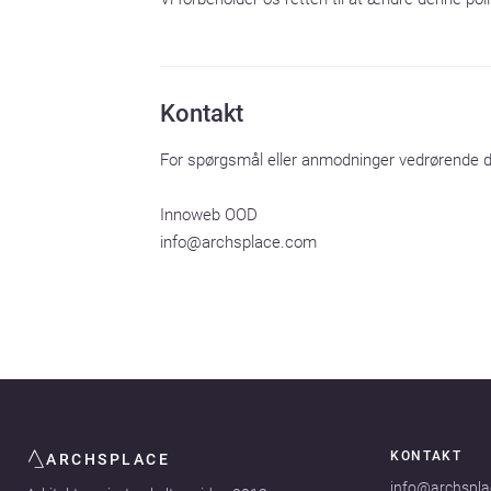
Kontakt
For spørgsmål eller anmodninger vedrørende di
Innoweb OOD

info@archsplace.com
KONTAKT
ARCHSPLACE
info@archspl