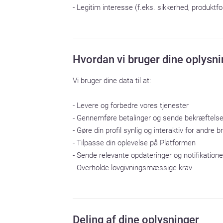
- Legitim interesse (f.eks. sikkerhed, produktf
Hvordan vi bruger dine oplysni
Vi bruger dine data til at:

- Levere og forbedre vores tjenester

- Gennemføre betalinger og sende bekræftelser
- Gøre din profil synlig og interaktiv for andre b
- Tilpasse din oplevelse på Platformen

- Sende relevante opdateringer og notifikatione
- Overholde lovgivningsmæssige krav
Deling af dine oplysninger