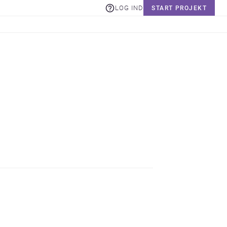
LOG IND
START PROJEKT