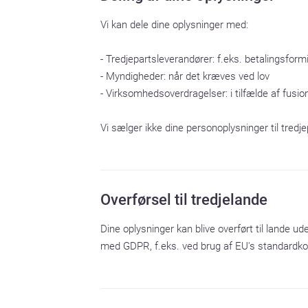
Vi kan dele dine oplysninger med:

- Tredjepartsleverandører: f.eks. betalingsform
- Myndigheder: når det kræves ved lov

- Virksomhedsoverdragelser: i tilfælde af fusion
Vi sælger ikke dine personoplysninger til tredje
Overførsel til tredjelande
Dine oplysninger kan blive overført til lande 
med GDPR, f.eks. ved brug af EU's standardk