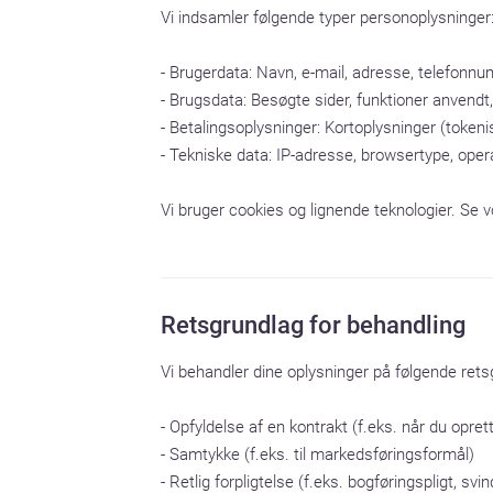
Vi indsamler følgende typer personoplysninger:
- Brugerdata: Navn, e-mail, adresse, telefonnum
- Brugsdata: Besøgte sider, funktioner anvendt,
- Betalingsoplysninger: Kortoplysninger (tokenis
- Tekniske data: IP-adresse, browsertype, oper
Vi bruger cookies og lignende teknologier. Se vo
Retsgrundlag for behandling
Vi behandler dine oplysninger på følgende retsg
- Opfyldelse af en kontrakt (f.eks. når du oprett
- Samtykke (f.eks. til markedsføringsformål)

- Retlig forpligtelse (f.eks. bogføringspligt, s