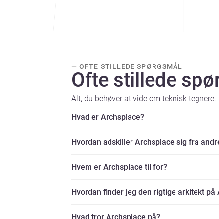
— OFTE STILLEDE SPØRGSMÅL
Ofte stillede sp
Alt, du behøver at vide om teknisk tegnere.
Hvad er Archsplace?
Hvordan adskiller Archsplace sig fra andr
Hvem er Archsplace til for?
Hvordan finder jeg den rigtige arkitekt på
Hvad tror Archsplace på?