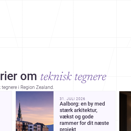
rier om
teknisk tegnere
k tegnere i Region Zealand.
Dis
31. JULI 2026
Aalborg: en by med
stærk arkitektur,
vækst og gode
rammer for dit næste
projekt