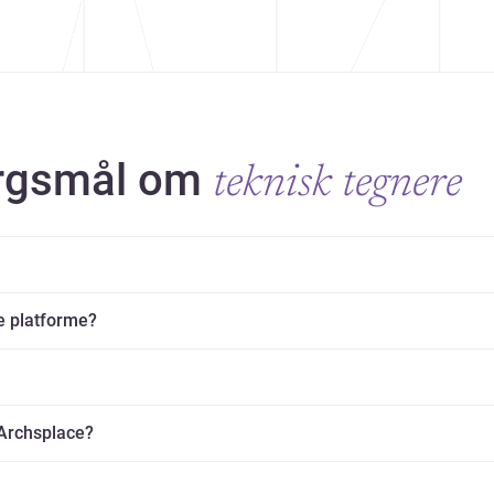
ørgsmål om
teknisk tegnere
e platforme?
 Archsplace?