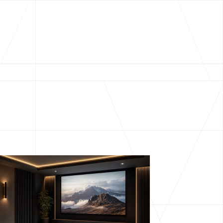
cover more architecture inspo