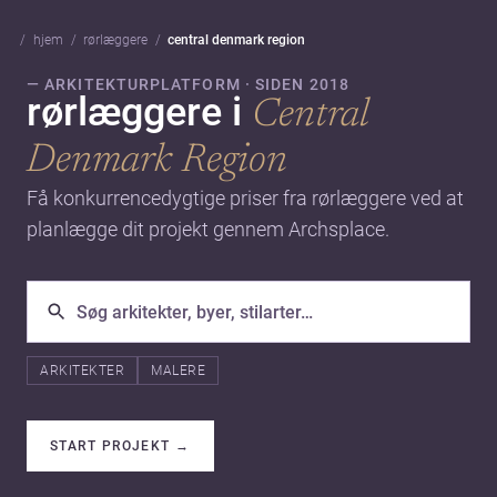
hjem
rørlæggere
central denmark region
— ARKITEKTURPLATFORM · SIDEN 2018
rørlæggere i
Central
Denmark Region
Få konkurrencedygtige priser fra rørlæggere ved at
planlægge dit projekt gennem Archsplace.
ARKITEKTER
MALERE
START PROJEKT
→