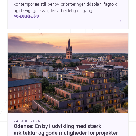
kontemporær stil: behov, prioriteringer, tidsplan, fagfolk
og de vigtigste valg før arbejdet går i gang.
area
inspiration
→
24. JULI 2026
Odense: En by i udvikling med stærk
arkitektur og gode muligheder for projekter