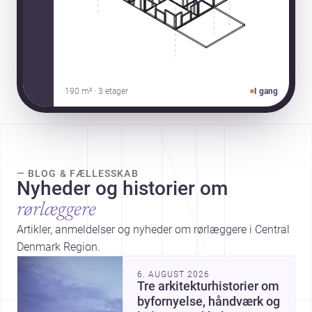
190 m² · 3 etager
I gang
— BLOG & FÆLLESSKAB
Nyheder og historier om
rørlæggere
Artikler, anmeldelser og nyheder om rørlæggere i Central
Denmark Region.
6. AUGUST 2026
Tre arkitekturhistorier om
byfornyelse, håndværk og