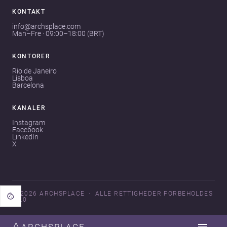
KONTAKT
info@archsplace.com
Man–Fre · 09:00–18:00 (BRT)
KONTORER
Rio de Janeiro
Lisboa
Barcelona
KANALER
Instagram
Facebook
LinkedIn
X
© 2026 ARCHSPLACE
ALLE RETTIGHEDER FORBEHOLDES
V3.0