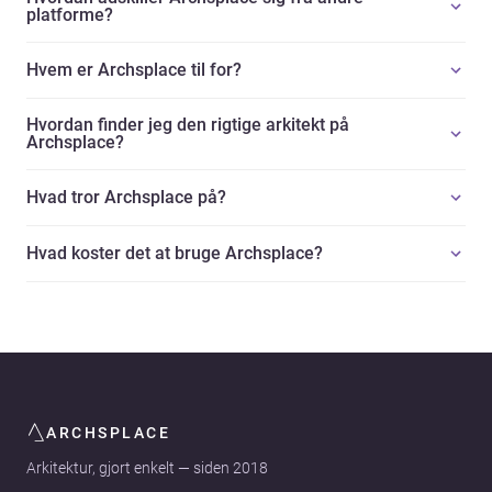
platforme?
Hvem er Archsplace til for?
Hvordan finder jeg den rigtige arkitekt på
Archsplace?
Hvad tror Archsplace på?
Hvad koster det at bruge Archsplace?
ARCHSPLACE
Arkitektur, gjort enkelt — siden 2018