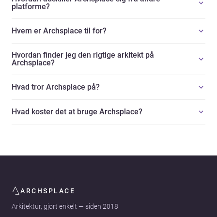
platforme?
Hvem er Archsplace til for?
Hvordan finder jeg den rigtige arkitekt på
Archsplace?
Hvad tror Archsplace på?
Hvad koster det at bruge Archsplace?
ARCHSPLACE
Arkitektur, gjort enkelt — siden 2018