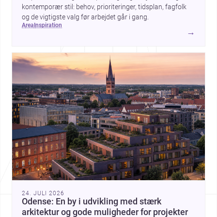
kontemporær stil: behov, prioriteringer, tidsplan, fagfolk
og de vigtigste valg før arbejdet går i gang.
area
inspiration
→
24. JULI 2026
Odense: En by i udvikling med stærk
arkitektur og gode muligheder for projekter