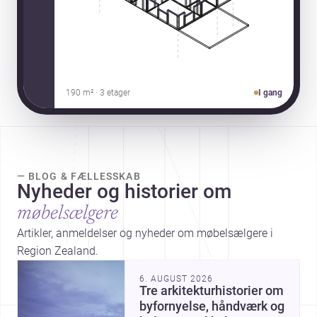
190 m² · 3 etager
I gang
— BLOG & FÆLLESSKAB
Nyheder og historier om
møbelsælgere
Artikler, anmeldelser og nyheder om møbelsælgere i
Region Zealand.
6. AUGUST 2026
Tre arkitekturhistorier om
byfornyelse, håndværk og