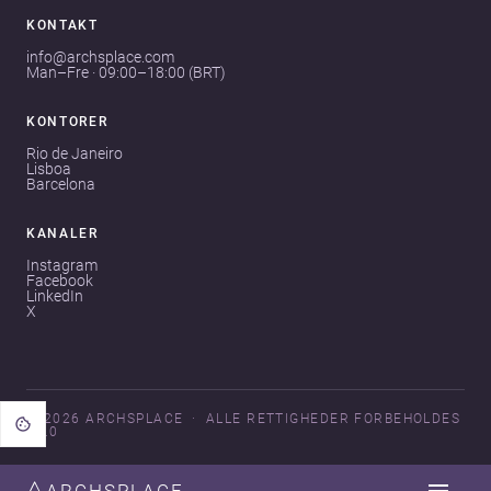
KONTAKT
info@archsplace.com
Man–Fre · 09:00–18:00 (BRT)
KONTORER
Rio de Janeiro
Lisboa
Barcelona
KANALER
Instagram
Facebook
LinkedIn
X
© 2026 ARCHSPLACE
ALLE RETTIGHEDER FORBEHOLDES
V3.0