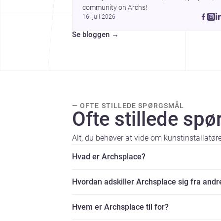
community on Archs!
16. juli 2026
Se bloggen
→
— OFTE STILLEDE SPØRGSMÅL
Ofte stillede sp
Alt, du behøver at vide om kunstinstallatøre
Hvad er Archsplace?
Hvordan adskiller Archsplace sig fra andr
Hvem er Archsplace til for?