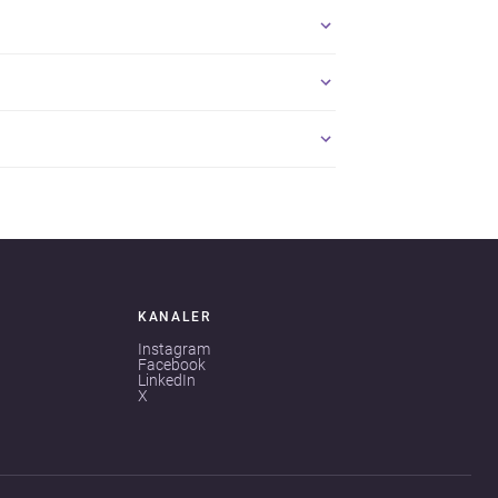
KANALER
Instagram
Facebook
LinkedIn
X