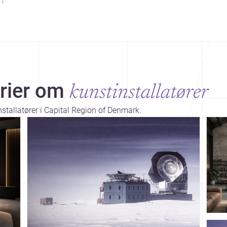
1
rier om
kunstinstallatører
stallatører i Capital Region of Denmark.