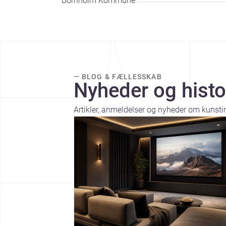
Bornholm Kommune
— BLOG & FÆLLESSKAB
Nyheder og histo
Artikler, anmeldelser og nyheder om kunstin