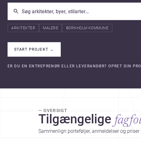
ARKITEKTER
MALERE
BORNHOLM KOMMUNE
START PROJEKT
→
ER DU EN ENTREPRENØR ELLER LEVERANDØR? OPRET DIN PRO
— OVERSIGT
Tilgængelige
fagfo
Sammenlign porteføljer, anmeldelser og priser 