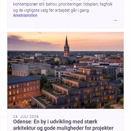
kontemporær stil: behov, prioriteringer, tidsplan, fagfolk
og de vigtigste valg før arbejdet går i gang.
area
inspiration
→
24. JULI 2026
Odense: En by i udvikling med stærk
arkitektur og gode muligheder for projekter