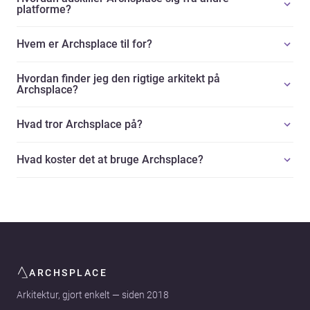
platforme?
Hvem er Archsplace til for?
Hvordan finder jeg den rigtige arkitekt på
Archsplace?
Hvad tror Archsplace på?
Hvad koster det at bruge Archsplace?
ARCHSPLACE
Arkitektur, gjort enkelt — siden 2018