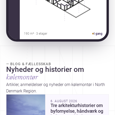
190 m² · 3 etager
I gang
— BLOG & FÆLLESSKAB
Nyheder og historier om
kølemontør
Artikler, anmeldelser og nyheder om kølemontør i North
Denmark Region.
6. AUGUST 2026
Tre arkitekturhistorier om
byfornyelse, håndværk og