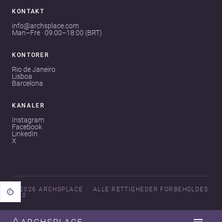
KONTAKT
info@archsplace.com
Man–Fre · 09:00–18:00 (BRT)
KONTORER
Rio de Janeiro
Lisboa
Barcelona
KANALER
Instagram
Facebook
LinkedIn
X
© 2026 ARCHSPLACE
ALLE RETTIGHEDER FORBEHOLDES
V3.0