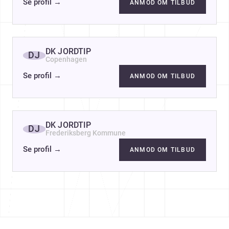
Se profil
→
ANMOD OM TILBUD
DK JORDTIP
DJ
Copenhagen
Se profil
→
ANMOD OM TILBUD
DK JORDTIP
DJ
Frederiksberg Kommune
Se profil
→
ANMOD OM TILBUD