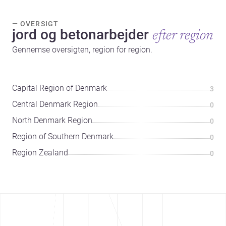
— OVERSIGT
jord og betonarbejder
efter region
Gennemse oversigten, region for region.
Capital Region of Denmark
3
Central Denmark Region
0
North Denmark Region
0
Region of Southern Denmark
0
Region Zealand
0