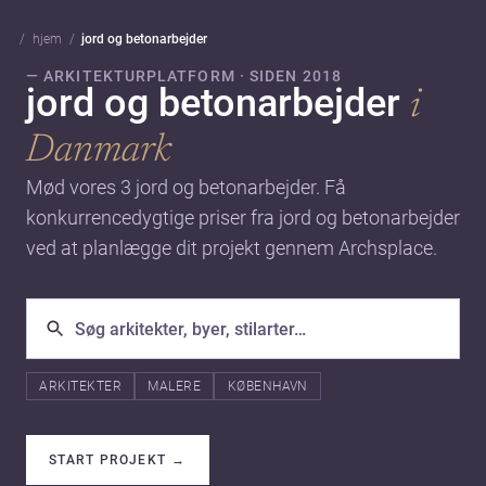
hjem
jord og betonarbejder
— ARKITEKTURPLATFORM · SIDEN 2018
jord og betonarbejder
i
Danmark
Mød vores 3 jord og betonarbejder. Få
konkurrencedygtige priser fra jord og betonarbejder
ved at planlægge dit projekt gennem Archsplace.
ARKITEKTER
MALERE
KØBENHAVN
START PROJEKT
→