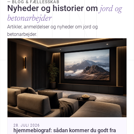
— BLOG & FÆLLESSKAB
Nyheder og historier om
jord og
betonarbejder
Artikler, anmeldelser og nyheder om jord og
betonarbejder.
28. JULI 2026
hjemmebiograf: sådan kommer du godt fra