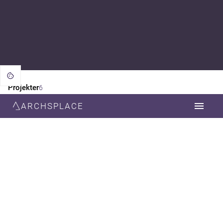
Projekter
6
ARCHSPLACE