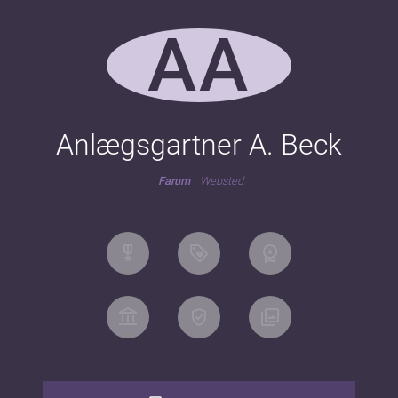
AA
Anlægsgartner A. Beck
Farum
Websted