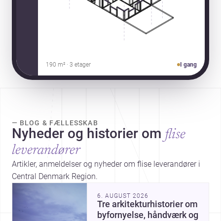
190 m² · 3 etager
I gang
— BLOG & FÆLLESSKAB
Nyheder og historier om
flise
leverandører
Artikler, anmeldelser og nyheder om flise leverandører i
Central Denmark Region.
6. AUGUST 2026
Tre arkitekturhistorier om
byfornyelse, håndværk og