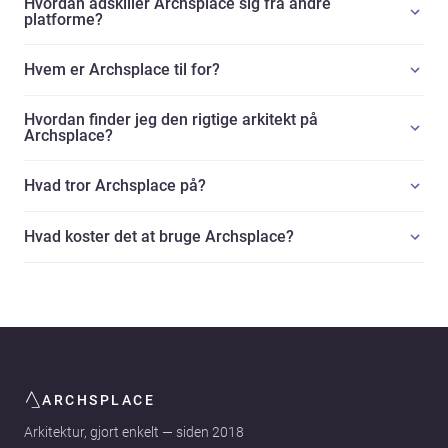
Hvordan adskiller Archsplace sig fra andre
platforme?
Hvem er Archsplace til for?
Hvordan finder jeg den rigtige arkitekt på
Archsplace?
Hvad tror Archsplace på?
Hvad koster det at bruge Archsplace?
ARCHSPLACE
Arkitektur, gjort enkelt — siden 2018