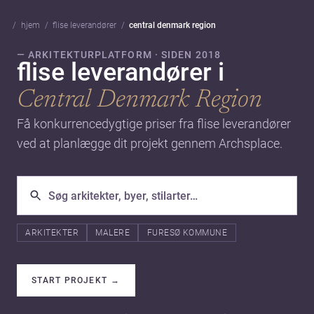
hjem
flise leverandører
central denmark region
— ARKITEKTURPLATFORM · SIDEN 2018
flise leverandører i
Central Denmark Region
Få konkurrencedygtige priser fra flise leverandører
ved at planlægge dit projekt gennem Archsplace.
ARKITEKTER
MALERE
FURESØ KOMMUNE
START PROJEKT
→