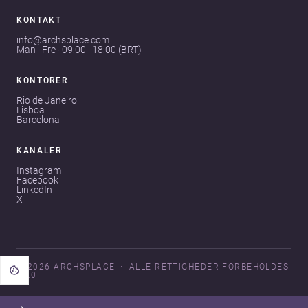
KONTAKT
info@archsplace.com
Man–Fre · 09:00–18:00 (BRT)
KONTORER
Rio de Janeiro
Lisboa
Barcelona
KANALER
Instagram
Facebook
LinkedIn
X
© 2026 ARCHSPLACE
ALLE RETTIGHEDER FORBEHOLDES
V3.0