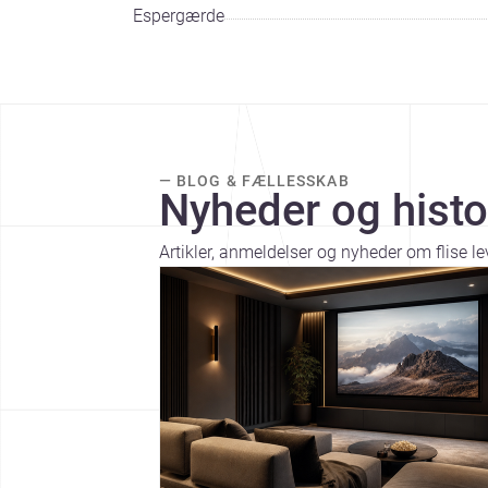
Espergærde
— BLOG & FÆLLESSKAB
Nyheder og histo
Artikler, anmeldelser og nyheder om flise l