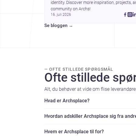
identity. Discover more inspiration, projects, a
community on Archs!
16. juli 2026
Se bloggen
→
— OFTE STILLEDE SPØRGSMÅL
Ofte stillede sp
Alt, du behøver at vide om flise leverandøre
Hvad er Archsplace?
Hvordan adskiller Archsplace sig fra andr
Hvem er Archsplace til for?