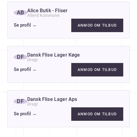
Alice Butik - Fliser
AB
Allerd Kommune
Se profil
→
ANMOD OM TILBUD
Dansk Flise Lager Køge
DF
Dragr
Se profil
→
ANMOD OM TILBUD
Dansk Flise Lager Aps
DF
Dragr
Se profil
→
ANMOD OM TILBUD