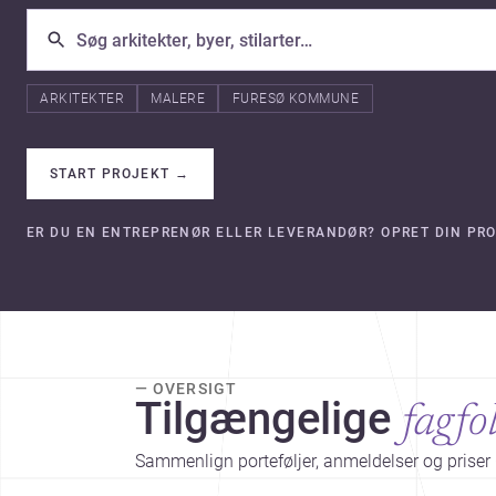
ARKITEKTER
MALERE
FURESØ KOMMUNE
START PROJEKT
→
ER DU EN ENTREPRENØR ELLER LEVERANDØR? OPRET DIN PRO
— OVERSIGT
Tilgængelige
fagfo
Sammenlign porteføljer, anmeldelser og priser 