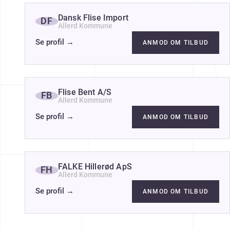
Dansk Flise Import
DF
Allerd Kommune
Se profil
→
ANMOD OM TILBUD
Flise Bent A/S
FB
Allerd Kommune
Se profil
→
ANMOD OM TILBUD
FALKE Hillerød ApS
FH
Allerd Kommune
Se profil
→
ANMOD OM TILBUD