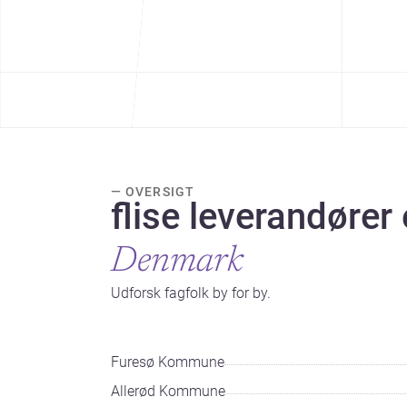
— OVERSIGT
flise leverandører 
Denmark
Udforsk fagfolk by for by.
Furesø Kommune
Allerød Kommune