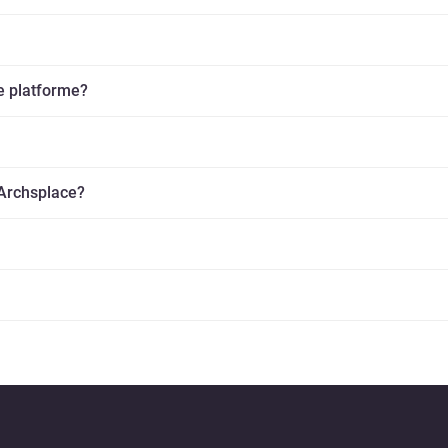
e platforme?
 Archsplace?