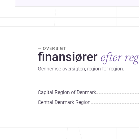
— OVERSIGT
finansiører
efter re
Gennemse oversigten, region for region.
Capital Region of Denmark
Central Denmark Region