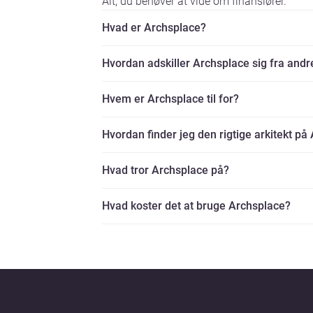
Alt, du behøver at vide om finansiører.
Hvad er Archsplace?
Hvordan adskiller Archsplace sig fra andr
Hvem er Archsplace til for?
Hvordan finder jeg den rigtige arkitekt på
Hvad tror Archsplace på?
Hvad koster det at bruge Archsplace?