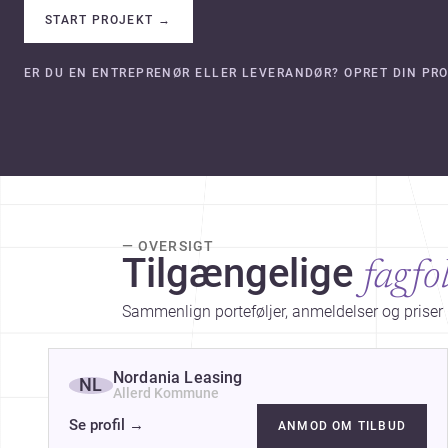
START PROJEKT
→
ER DU EN ENTREPRENØR ELLER LEVERANDØR? OPRET DIN PRO
— OVERSIGT
Tilgængelige
fagfo
Sammenlign porteføljer, anmeldelser og priser 
Nordania Leasing
NL
Allerd Kommune
Se profil
→
ANMOD OM TILBUD