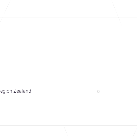
egion Zealand
0