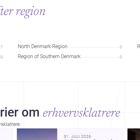
fter region
North Denmark Region
R
7
0
Region of Southern Denmark
0
0
rier om
erhvervsklatrere
sklatrere.
Dis
31. JULI 2026