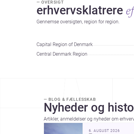
— OVERSIGT
erhvervsklatrere
e
Gennemse oversigten, region for region.
Capital Region of Denmark
Central Denmark Region
— BLOG & FÆLLESSKAB
Nyheder og histo
Artikler, anmeldelser og nyheder om erhverv
6. AUGUST 2026