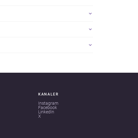
KANALER
Instagram
Facebook
LinkedIn
X