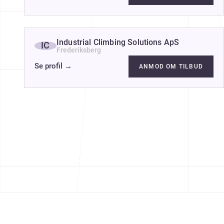
Industrial Climbing Solutions ApS
IC
Frederiksberg
Se profil
→
ANMOD OM TILBUD