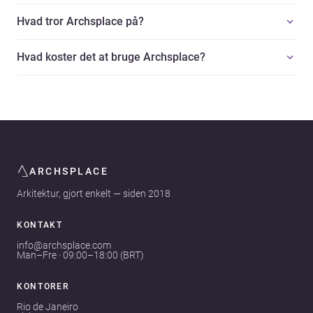
Hvad tror Archsplace på?
Hvad koster det at bruge Archsplace?
ARCHSPLACE
Arkitektur, gjort enkelt — siden 2018
KONTAKT
info@archsplace.com
Man–Fre · 09:00–18:00 (BRT)
KONTORER
Rio de Janeiro