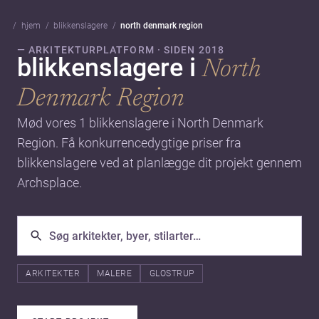
hjem
blikkenslagere
north denmark region
— ARKITEKTURPLATFORM · SIDEN 2018
blikkenslagere i
North
Denmark Region
Mød vores 1 blikkenslagere i North Denmark
Region. Få konkurrencedygtige priser fra
blikkenslagere ved at planlægge dit projekt gennem
Archsplace.
ARKITEKTER
MALERE
GLOSTRUP