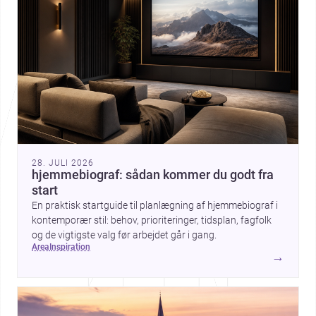
28. JULI 2026
hjemmebiograf: sådan kommer du godt fra
start
En praktisk startguide til planlægning af hjemmebiograf i
kontemporær stil: behov, prioriteringer, tidsplan, fagfolk
og de vigtigste valg før arbejdet går i gang.
area
inspiration
→