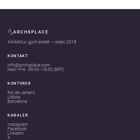
ARCHSPLACE
Arkitektur, gjort enkelt — siden 2018
KONTAKT
info@archsplace.com
Man–Fre · 09:00–18:00 (BRT)
KONTORER
Rio de Janeiro
Lisboa
Barcelona
KANALER
Instagram
Facebook
LinkedIn
X