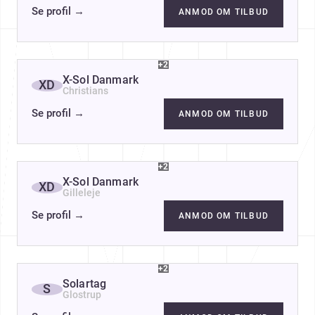
Se profil
→
ANMOD OM TILBUD
+2
X-Sol Danmark
XD
Christians
Se profil
→
ANMOD OM TILBUD
+2
X-Sol Danmark
XD
Gilleleje
Se profil
→
ANMOD OM TILBUD
+2
Solartag
S
Glostrup