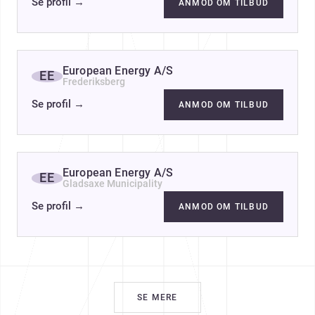
Se profil
→
ANMOD OM TILBUD
European Energy A/S
EE
Frederiksberg
Se profil
→
ANMOD OM TILBUD
European Energy A/S
EE
Gladsaxe Municipality
Se profil
→
ANMOD OM TILBUD
SE MERE