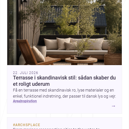
22. JULI 2026
Terrasse i skandinavisk stil: sådan skaber du
et roligt uderum
Få en terrasse med skandinavisk ro, lyse materialer og en
enkel, funktionel indretning, der passer til dansk lys og vejr.
area
inspiration
→
#
ARCHSPLACE