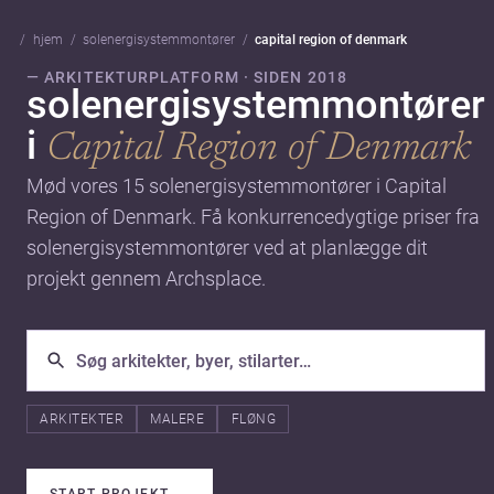
hjem
solenergisystemmontører
capital region of denmark
— ARKITEKTURPLATFORM · SIDEN 2018
solenergisystemmontører
i
Capital Region of Denmark
Mød vores 15 solenergisystemmontører i Capital
Region of Denmark. Få konkurrencedygtige priser fra
solenergisystemmontører ved at planlægge dit
projekt gennem Archsplace.
ARKITEKTER
MALERE
FLØNG
START PROJEKT
→