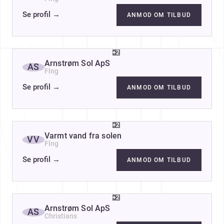
Se profil
→
ANMOD OM TILBUD
+2
Arnstrøm Sol ApS
AS
Flng
Se profil
→
ANMOD OM TILBUD
+2
Varmt vand fra solen
VV
Flng
Se profil
→
ANMOD OM TILBUD
+2
Arnstrøm Sol ApS
AS
Christians