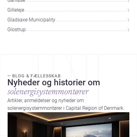
Ganløse
1
Gilleleje
1
Gladsaxe Municipality
1
Glostrup
1
— BLOG & FÆLLESSKAB
Nyheder og historier om
solenergisystemmontører
Artikler, anmeldelser og nyheder om
solenergisystemmontører i Capital Region of Denmark.