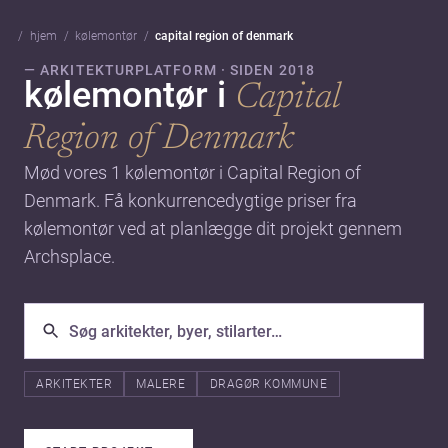
hjem
kølemontør
capital region of denmark
— ARKITEKTURPLATFORM · SIDEN 2018
kølemontør i
Capital
Region of Denmark
Mød vores 1 kølemontør i Capital Region of
Denmark. Få konkurrencedygtige priser fra
kølemontør ved at planlægge dit projekt gennem
Archsplace.
ARKITEKTER
MALERE
DRAGØR KOMMUNE