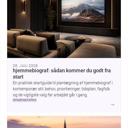
28. JULI 2026
hjemmebiograf: sådan kommer du godt fra
start
En praktisk startguide til planlægning af hjemmebiograf i
kontemporær stil: behov, prioriteringer, tidsplan, fagfolk
og de vigtigste valg før arbejdet går i gang.
area
inspiration
→