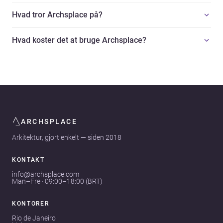
Hvad tror Archsplace på?
Hvad koster det at bruge Archsplace?
ARCHSPLACE
Arkitektur, gjort enkelt — siden 2018
KONTAKT
info@archsplace.com
Man–Fre · 09:00–18:00 (BRT)
KONTORER
Rio de Janeiro