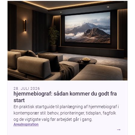
livskvalitet.
28. JULI 2026
hjemmebiograf: sådan kommer du godt fra
start
En praktisk startguide til planlægning af hjemmebiograf i
kontemporær stil: behov, prioriteringer, tidsplan, fagfolk
og de vigtigste valg før arbejdet går i gang.
area
inspiration
→