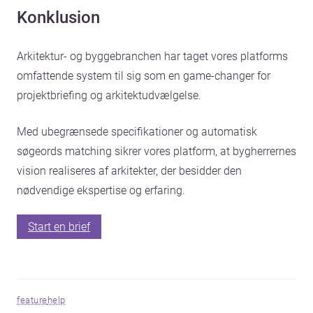
Konklusion
Arkitektur- og byggebranchen har taget vores platforms
omfattende system til sig som en game-changer for
projektbriefing og arkitektudvælgelse.
Med ubegrænsede specifikationer og automatisk
søgeords matching sikrer vores platform, at bygherrernes
vision realiseres af arkitekter, der besidder den
nødvendige ekspertise og erfaring.
Start en brief
feature
help