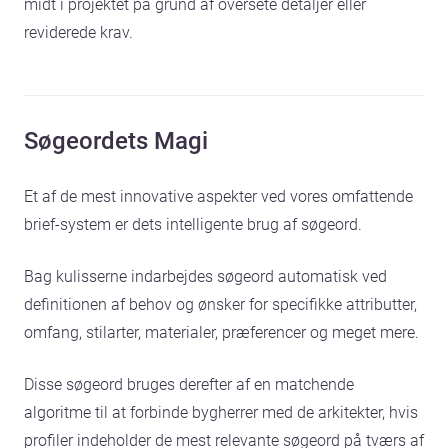
midt i projektet på grund af oversete detaljer eller
reviderede krav.
Søgeordets Magi
Et af de mest innovative aspekter ved vores omfattende
brief-system er dets intelligente brug af søgeord.
Bag kulisserne indarbejdes søgeord automatisk ved
definitionen af behov og ønsker for specifikke attributter,
omfang, stilarter, materialer, præferencer og meget mere.
Disse søgeord bruges derefter af en matchende
algoritme til at forbinde bygherrer med de arkitekter, hvis
profiler indeholder de mest relevante søgeord på tværs af