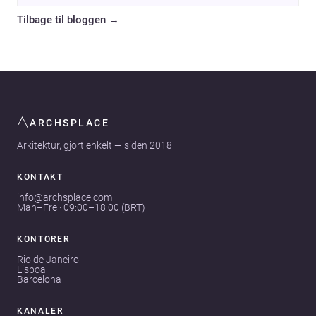
Tilbage til bloggen
→
ARCHSPLACE
Arkitektur, gjort enkelt — siden 2018
KONTAKT
info@archsplace.com
Man–Fre · 09:00–18:00 (BRT)
KONTORER
Rio de Janeiro
Lisboa
Barcelona
KANALER