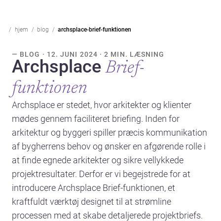
hjem
blog
archsplace-brief-funktionen
— BLOG · 12. JUNI 2024 · 2 MIN. LÆSNING
Archsplace
Brief-
funktionen
Archsplace er stedet, hvor arkitekter og klienter
mødes gennem faciliteret briefing. Inden for
arkitektur og byggeri spiller præcis kommunikation
af bygherrens behov og ønsker en afgørende rolle i
at finde egnede arkitekter og sikre vellykkede
projektresultater. Derfor er vi begejstrede for at
introducere Archsplace Brief-funktionen, et
kraftfuldt værktøj designet til at strømline
processen med at skabe detaljerede projektbriefs.